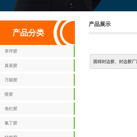
产品展示
产品分类
草坪胶
固得封边胶、封边胶厂
真瓷胶
万能胶
喷胶
免钉胶
氯丁胶