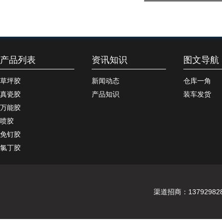
产品列表
资讯知识
图文导航
草坪胶
新闻动态
仓库一角
真瓷胶
产品知识
装车发货
万能胶
喷胶
免钉胶
氯丁胶
渠道招商：137929828