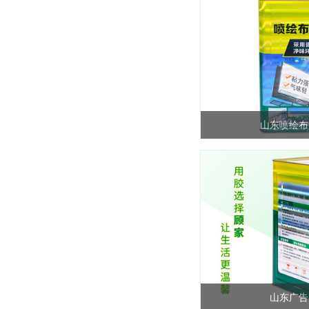
山东喷绘布
山东广告