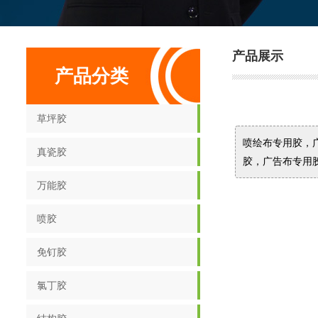
产品展示
产品分类
草坪胶
喷绘布专用胶，
真瓷胶
胶，广告布专用
万能胶
喷胶
免钉胶
氯丁胶